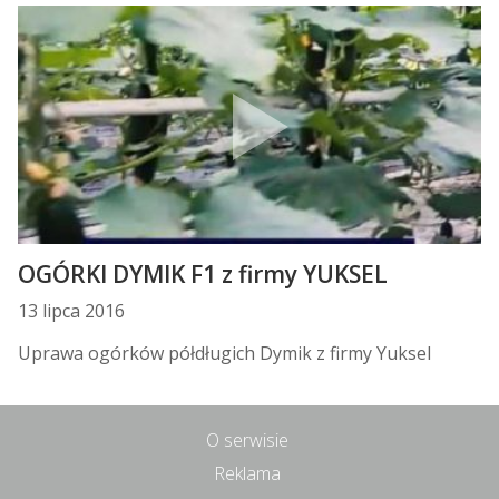
OGÓRKI DYMIK F1 z firmy YUKSEL
13 lipca 2016
Uprawa ogórków półdługich Dymik z firmy Yuksel
O serwisie
Reklama